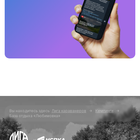
Вы находитесь здесь:
Лига караванеров
Кемпинги
База отдыха «Любимовка»