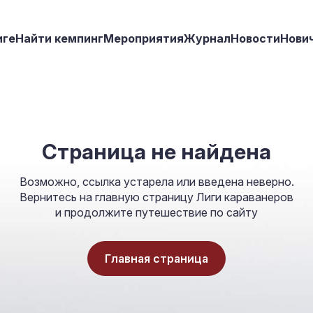
иге
Найти кемпинг
Мероприятия
Журнал
Новости
Нови
Страница не найдена
Возможно, ссылка устарела или введена неверно.
Вернитесь на главную страницу Лиги караванеров
и продолжите путешествие по сайту
Главная страница