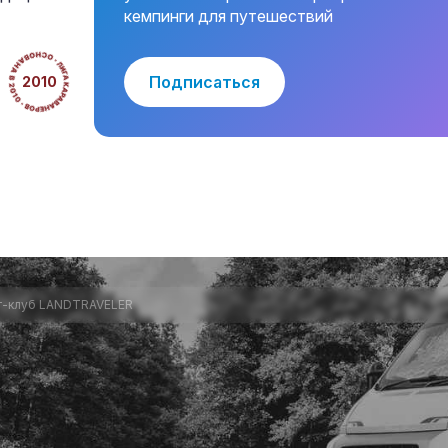
кемпинги для путешествий
Подписаться
2010
г-клуб LANDTRAVELER