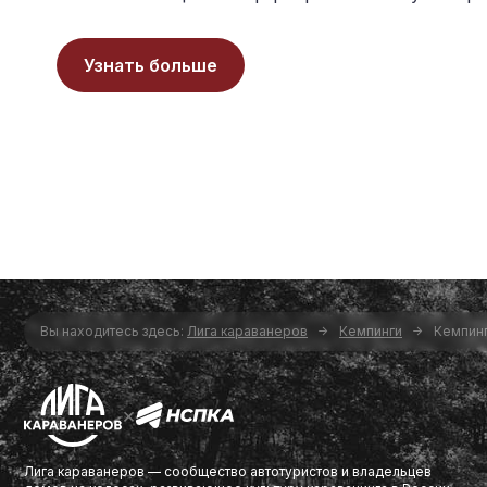
Узнать больше
Вы находитесь здесь:
Лига караванеров
Кемпинги
Кемпин
×
Лига караванеров — сообщество автотуристов и владельцев