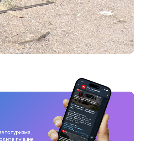
автотуризма,
ходите лучшие