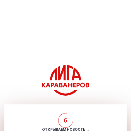
6
ОТКРЫВАЕМ НОВОСТЬ...