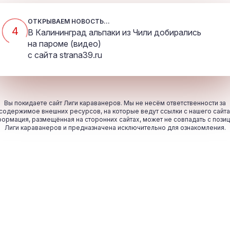
ОТКРЫВАЕМ НОВОСТЬ...
4
В Калининград альпаки из Чили добирались
на пароме (видео)
с сайта
strana39.ru
Вы покидаете сайт Лиги караванеров. Мы не несём ответственности за
содержимое внешних ресурсов, на которые ведут ссылки с нашего сайта
ормация, размещённая на сторонних сайтах, может не совпадать с пози
Лиги караванеров и предназначена исключительно для ознакомления.