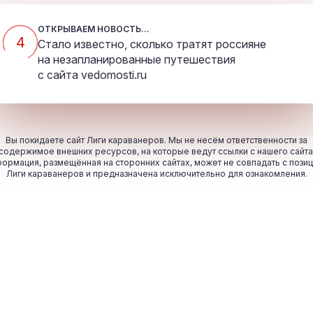
ОТКРЫВАЕМ НОВОСТЬ...
4
Стало известно, сколько тратят россияне
на незапланированные путешествия
с сайта
vedomosti.ru
Вы покидаете сайт Лиги караванеров. Мы не несём ответственности за
содержимое внешних ресурсов, на которые ведут ссылки с нашего сайта
ормация, размещённая на сторонних сайтах, может не совпадать с пози
Лиги караванеров и предназначена исключительно для ознакомления.