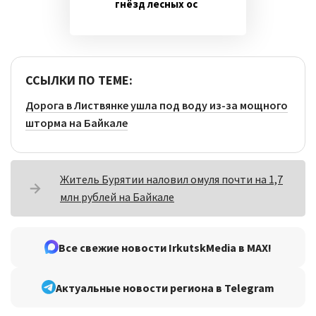
гнёзд лесных ос
ССЫЛКИ ПО ТЕМЕ:
Дорога в Листвянке ушла под воду из-за мощного
шторма на Байкале
Житель Бурятии наловил омуля почти на 1,7
млн рублей на Байкале
Все свежие новости IrkutskMedia в MAX!
Актуальные новости региона в Telegram