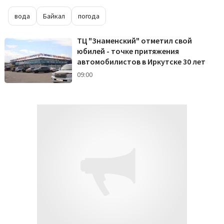
вода
Байкал
погода
ТЦ "Знаменский" отметил свой
юбилей - точке притяжения
автомобилистов в Иркутске 30 лет
09:00