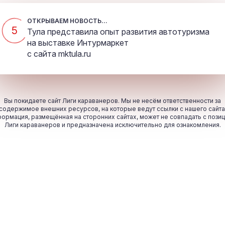
ОТКРЫВАЕМ НОВОСТЬ...
5
Тула представила опыт развития автотуризма
на выставке Интурмаркет
с сайта
mktula.ru
Вы покидаете сайт Лиги караванеров. Мы не несём ответственности за
содержимое внешних ресурсов, на которые ведут ссылки с нашего сайта
ормация, размещённая на сторонних сайтах, может не совпадать с пози
Лиги караванеров и предназначена исключительно для ознакомления.