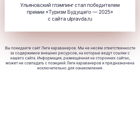
Ульяновский глэмпинг стал победителем
премии «Туризм Будущего — 2025»
с сайта
ulpravda.ru
Вы покидаете сайт Лиги караванеров. Мы не несём ответственности
за содержимое внешних ресурсов, на которые ведут ссылки с
нашего сайта. Информация, размещённая на сторонних сайтах,
может не совпадать с позицией Лиги караванеров и предназначена
исключительно для ознакомления.