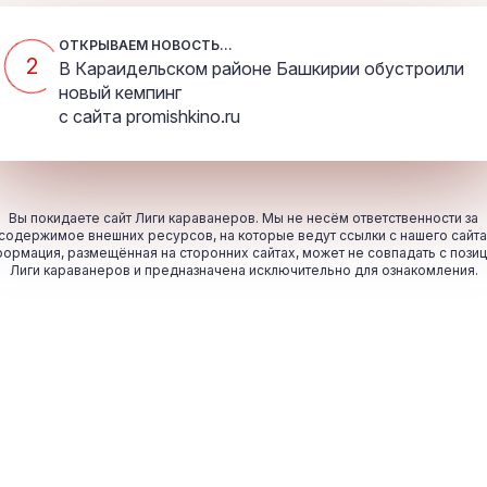
ОТКРЫВАЕМ НОВОСТЬ...
2
В Караидельском районе Башкирии обустроили
новый кемпинг
с сайта
promishkino.ru
Вы покидаете сайт Лиги караванеров. Мы не несём ответственности за
содержимое внешних ресурсов, на которые ведут ссылки с нашего сайта
ормация, размещённая на сторонних сайтах, может не совпадать с пози
Лиги караванеров и предназначена исключительно для ознакомления.