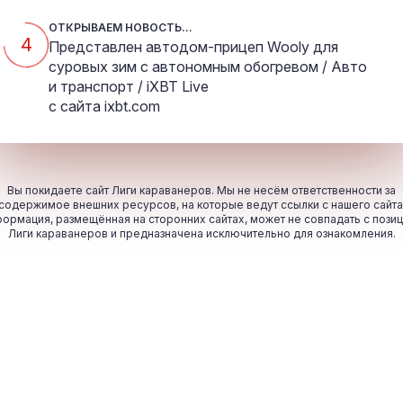
ОТКРЫВАЕМ НОВОСТЬ...
4
Представлен автодом-прицеп Wooly для
суровых зим с автономным обогревом / Авто
и транспорт / iXBT Live
с сайта
ixbt.com
Вы покидаете сайт Лиги караванеров. Мы не несём ответственности за
содержимое внешних ресурсов, на которые ведут ссылки с нашего сайта
ормация, размещённая на сторонних сайтах, может не совпадать с пози
Лиги караванеров и предназначена исключительно для ознакомления.