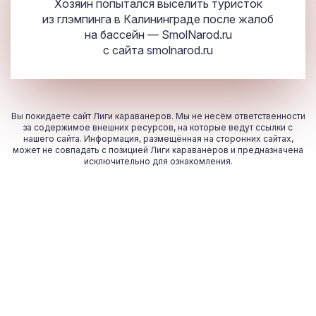
Хозяин попытался выселить туристок
из глэмпинга в Калининграде после жалоб
на бассейн — SmolNarod.ru
с сайта
smolnarod.ru
Вы покидаете сайт Лиги караванеров. Мы не несём ответственности
за содержимое внешних ресурсов, на которые ведут ссылки с
нашего сайта. Информация, размещённая на сторонних сайтах,
может не совпадать с позицией Лиги караванеров и предназначена
исключительно для ознакомления.