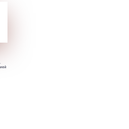
.
цией