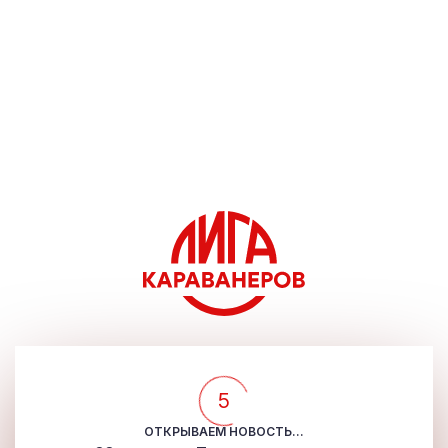
5
ОТКРЫВАЕМ НОВОСТЬ...