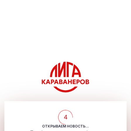
4
ОТКРЫВАЕМ НОВОСТЬ...