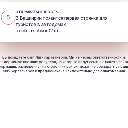
ОТКРЫВАЕМ НОВОСТЬ...
4
В Башкирии появится первая стоянка для
туристов в автодомах
с сайта
sobkor02.ru
Вы покидаете сайт Лиги караванеров. Мы не несём ответственности за
содержимое внешних ресурсов, на которые ведут ссылки с нашего сайта
ормация, размещённая на сторонних сайтах, может не совпадать с пози
Лиги караванеров и предназначена исключительно для ознакомления.