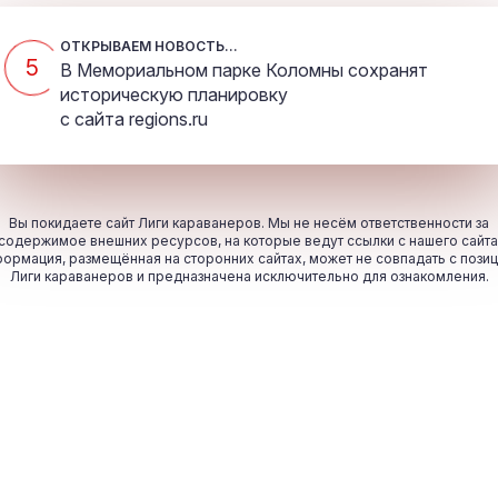
ОТКРЫВАЕМ НОВОСТЬ...
5
В Мемориальном парке Коломны сохранят
историческую планировку
с сайта
regions.ru
Вы покидаете сайт Лиги караванеров. Мы не несём ответственности за
содержимое внешних ресурсов, на которые ведут ссылки с нашего сайта
ормация, размещённая на сторонних сайтах, может не совпадать с пози
Лиги караванеров и предназначена исключительно для ознакомления.