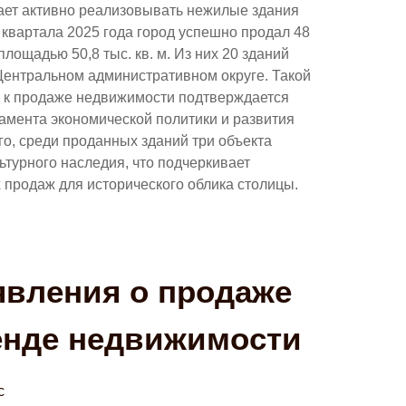
ет активно реализовывать нежилые здания
и квартала 2025 года город успешно продал 48
лощадью 50,8 тыс. кв. м. Из них 20 зданий
ентральном административном округе. Такой
 к продаже недвижимости подтверждается
мента экономической политики и развития
го, среди проданных зданий три объекта
ьтурного наследия, что подчеркивает
х продаж для исторического облика столицы.
вления о продаже
енде недвижимости
с