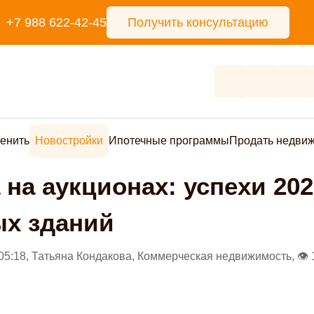
+7 988 622-42-45
Получить консультацию
енить
Новостройки
Ипотечные программы
Продать недви
 на аукционах: успехи 202
х зданий
05:18, Татьяна Кондакова, Коммерческая недвижимость, 👁 