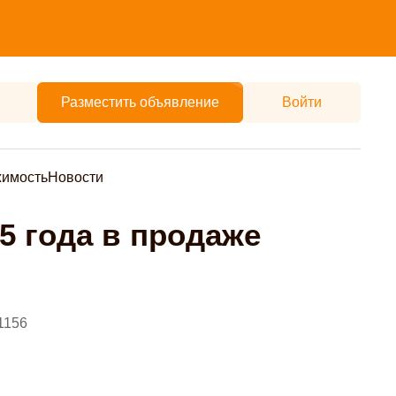
Разместить объявление
Войти
жимость
Новости
5 года в продаже
1156