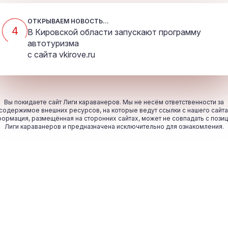
ОТКРЫВАЕМ НОВОСТЬ...
4
В Кировской области запускают программу
автотуризма
с сайта
vkirove.ru
Вы покидаете сайт Лиги караванеров. Мы не несём ответственности за
содержимое внешних ресурсов, на которые ведут ссылки с нашего сайта
ормация, размещённая на сторонних сайтах, может не совпадать с пози
Лиги караванеров и предназначена исключительно для ознакомления.