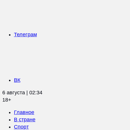
Телеграм
ВК
6 августа | 02:34
18+
Главное
В стране
Спорт