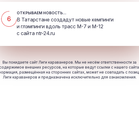
ОТКРЫВАЕМ НОВОСТЬ...
5
В Татарстане создадут новые кемпинги
и глэмпинги вдоль трасс М-7 и М-12
с сайта
ntr-24.ru
Вы покидаете сайт Лиги караванеров. Мы не несём ответственности за
содержимое внешних ресурсов, на которые ведут ссылки с нашего сайта
ормация, размещённая на сторонних сайтах, может не совпадать с пози
Лиги караванеров и предназначена исключительно для ознакомления.