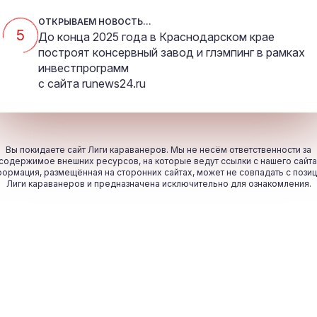
ОТКРЫВАЕМ НОВОСТЬ...
5
До конца 2025 года в Краснодарском крае
построят консервный завод и глэмпинг в рамках
инвестпрограмм
с сайта
runews24.ru
Вы покидаете сайт Лиги караванеров. Мы не несём ответственности за
содержимое внешних ресурсов, на которые ведут ссылки с нашего сайта
ормация, размещённая на сторонних сайтах, может не совпадать с пози
Лиги караванеров и предназначена исключительно для ознакомления.