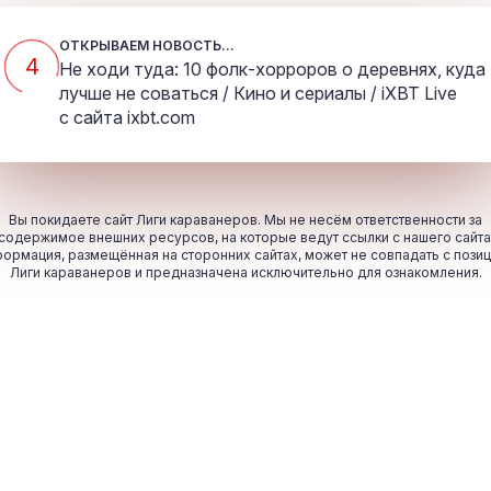
ОТКРЫВАЕМ НОВОСТЬ...
4
Не ходи туда: 10 фолк-хорроров о деревнях, куда
лучше не соваться / Кино и сериалы / iXBT Live
с сайта
ixbt.com
Вы покидаете сайт Лиги караванеров. Мы не несём ответственности за
содержимое внешних ресурсов, на которые ведут ссылки с нашего сайта
ормация, размещённая на сторонних сайтах, может не совпадать с пози
Лиги караванеров и предназначена исключительно для ознакомления.