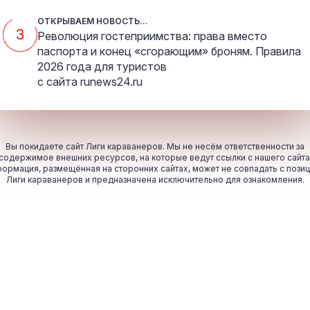
ОТКРЫВАЕМ НОВОСТЬ...
2
Революция гостеприимства: права вместо
паспорта и конец «сгорающим» броням. Правила
2026 года для туристов
с сайта
runews24.ru
Вы покидаете сайт Лиги караванеров. Мы не несём ответственности за
содержимое внешних ресурсов, на которые ведут ссылки с нашего сайта
ормация, размещённая на сторонних сайтах, может не совпадать с пози
Лиги караванеров и предназначена исключительно для ознакомления.