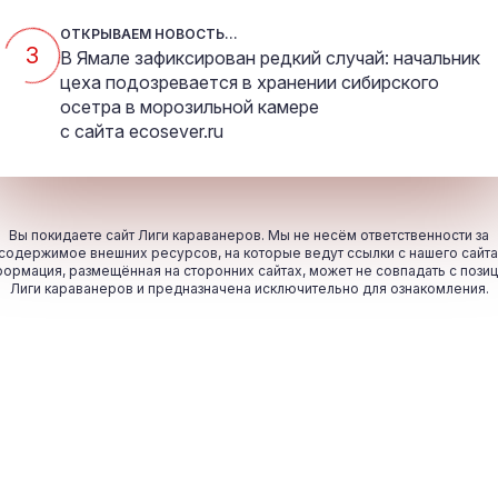
ОТКРЫВАЕМ НОВОСТЬ...
3
В Ямале зафиксирован редкий случай: начальник
цеха подозревается в хранении сибирского
осетра в морозильной камере
с сайта
ecosever.ru
Вы покидаете сайт Лиги караванеров. Мы не несём ответственности за
содержимое внешних ресурсов, на которые ведут ссылки с нашего сайта
ормация, размещённая на сторонних сайтах, может не совпадать с пози
Лиги караванеров и предназначена исключительно для ознакомления.