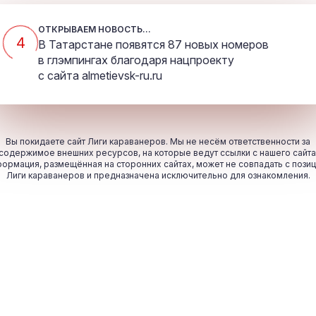
ОТКРЫВАЕМ НОВОСТЬ...
4
В Татарстане появятся 87 новых номеров
в глэмпингах благодаря нацпроекту
с сайта
almetievsk-ru.ru
Вы покидаете сайт Лиги караванеров. Мы не несём ответственности за
содержимое внешних ресурсов, на которые ведут ссылки с нашего сайта
ормация, размещённая на сторонних сайтах, может не совпадать с пози
Лиги караванеров и предназначена исключительно для ознакомления.