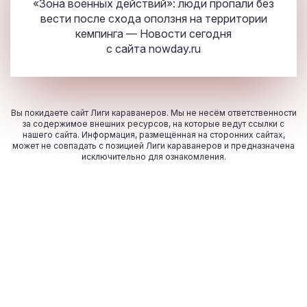
«Зона военных действий»: люди пропали без
вести после схода оползня на территории
кемпинга — Новости сегодня
с сайта
nowday.ru
Вы покидаете сайт Лиги караванеров. Мы не несём ответственности
за содержимое внешних ресурсов, на которые ведут ссылки с
нашего сайта. Информация, размещённая на сторонних сайтах,
может не совпадать с позицией Лиги караванеров и предназначена
исключительно для ознакомления.