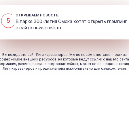
ОТКРЫВАЕМ НОВОСТЬ...
5
В парке 300-летия Омска хотят открыть глэмпинг
с сайта
newsomsk.ru
Вы покидаете сайт Лиги караванеров. Мы не несём ответственности за
содержимое внешних ресурсов, на которые ведут ссылки с нашего сайта
ормация, размещённая на сторонних сайтах, может не совпадать с пози
Лиги караванеров и предназначена исключительно для ознакомления.