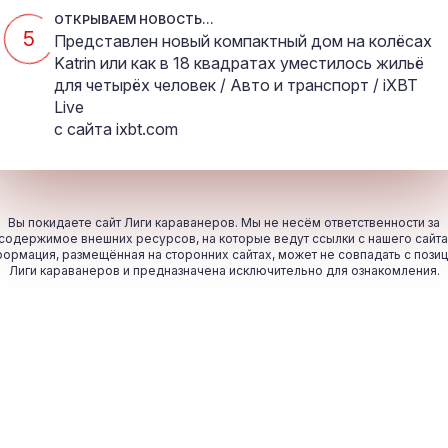
ОТКРЫВАЕМ НОВОСТЬ...
5
Представлен новый компактный дом на колёсах
Katrin или как в 18 квадратах уместилось жильё
для четырёх человек / Авто и транспорт / iXBT
Live
с сайта
ixbt.com
Вы покидаете сайт Лиги караванеров. Мы не несём ответственности за
содержимое внешних ресурсов, на которые ведут ссылки с нашего сайта
ормация, размещённая на сторонних сайтах, может не совпадать с пози
Лиги караванеров и предназначена исключительно для ознакомления.