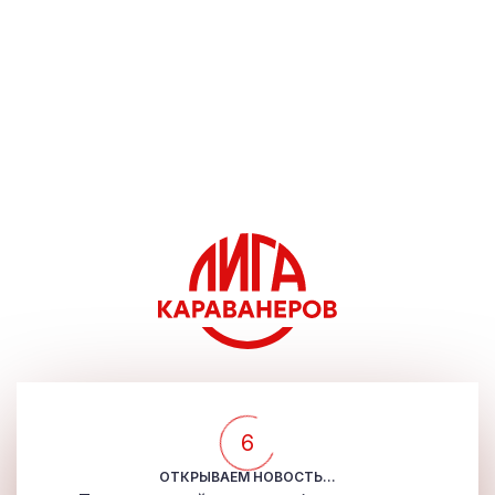
5
ОТКРЫВАЕМ НОВОСТЬ...