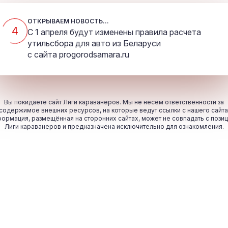
ОТКРЫВАЕМ НОВОСТЬ...
4
С 1 апреля будут изменены правила расчета
утильсбора для авто из Беларуси
с сайта
progorodsamara.ru
Вы покидаете сайт Лиги караванеров. Мы не несём ответственности за
содержимое внешних ресурсов, на которые ведут ссылки с нашего сайта
ормация, размещённая на сторонних сайтах, может не совпадать с пози
Лиги караванеров и предназначена исключительно для ознакомления.