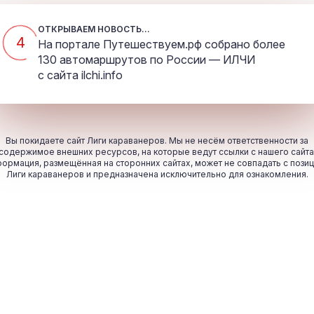
ОТКРЫВАЕМ НОВОСТЬ...
4
На портале Путешествуем.рф собрано более
130 автомаршрутов по России — ИЛЧИ
с сайта
ilchi.info
Вы покидаете сайт Лиги караванеров. Мы не несём ответственности за
содержимое внешних ресурсов, на которые ведут ссылки с нашего сайта
ормация, размещённая на сторонних сайтах, может не совпадать с пози
Лиги караванеров и предназначена исключительно для ознакомления.