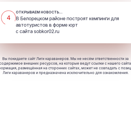
ОТКРЫВАЕМ НОВОСТЬ...
4
В Белорецком районе построят кемпинги для
автотуристов в форме юрт
с сайта
sobkor02.ru
Вы покидаете сайт Лиги караванеров. Мы не несём ответственности за
содержимое внешних ресурсов, на которые ведут ссылки с нашего сайта
ормация, размещённая на сторонних сайтах, может не совпадать с пози
Лиги караванеров и предназначена исключительно для ознакомления.