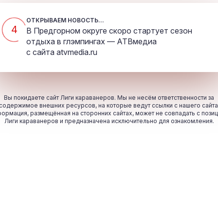
ОТКРЫВАЕМ НОВОСТЬ...
4
В Предгорном округе скоро стартует сезон
отдыха в глэмпингах — АТВмедиа
с сайта
atvmedia.ru
Вы покидаете сайт Лиги караванеров. Мы не несём ответственности за
содержимое внешних ресурсов, на которые ведут ссылки с нашего сайта
ормация, размещённая на сторонних сайтах, может не совпадать с пози
Лиги караванеров и предназначена исключительно для ознакомления.