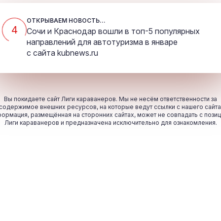
ОТКРЫВАЕМ НОВОСТЬ...
4
Сочи и Краснодар вошли в топ-5 популярных
направлений для автотуризма в январе
с сайта
kubnews.ru
Вы покидаете сайт Лиги караванеров. Мы не несём ответственности за
содержимое внешних ресурсов, на которые ведут ссылки с нашего сайта
ормация, размещённая на сторонних сайтах, может не совпадать с пози
Лиги караванеров и предназначена исключительно для ознакомления.