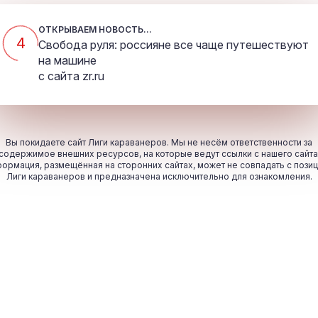
ОТКРЫВАЕМ НОВОСТЬ...
4
Свобода руля: россияне все чаще путешествуют
на машине
с сайта
zr.ru
Вы покидаете сайт Лиги караванеров. Мы не несём ответственности за
содержимое внешних ресурсов, на которые ведут ссылки с нашего сайта
ормация, размещённая на сторонних сайтах, может не совпадать с пози
Лиги караванеров и предназначена исключительно для ознакомления.