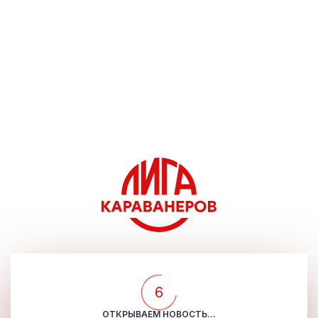
6
ОТКРЫВАЕМ НОВОСТЬ...