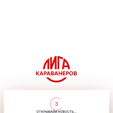
3
ОТКРЫВАЕМ НОВОСТЬ...