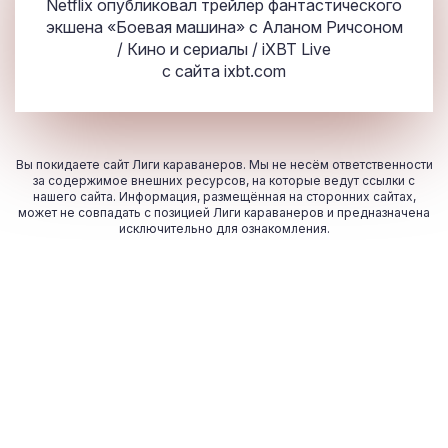
Netflix опубликовал трейлер фантастического
экшена «Боевая машина» с Аланом Ричсоном
/ Кино и сериалы / iXBT Live
с сайта
ixbt.com
Вы покидаете сайт Лиги караванеров. Мы не несём ответственности
за содержимое внешних ресурсов, на которые ведут ссылки с
нашего сайта. Информация, размещённая на сторонних сайтах,
может не совпадать с позицией Лиги караванеров и предназначена
исключительно для ознакомления.