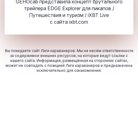
GEHOcab представила концепт брутального
трейлера EDGE Explorer для пикапов /
Путешествия и туризм / iXBT Live
с сайта
ixbt.com
Вы покидаете сайт Лиги караванеров. Мы не несём ответственности
за содержимое внешних ресурсов, на которые ведут ссылки с
нашего сайта. Информация, размещённая на сторонних сайтах,
может не совпадать с позицией Лиги караванеров и предназначена
исключительно для ознакомления.