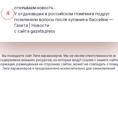
ОТКРЫВАЕМ НОВОСТЬ...
4
У отдыхавших в российском глэмпинге подруг
позеленели волосы после купания в бассейне —
Газета | Новости
с сайта
gazeta.press
Вы покидаете сайт Лиги караванеров. Мы не несём ответственности за
содержимое внешних ресурсов, на которые ведут ссылки с нашего сайта
ормация, размещённая на сторонних сайтах, может не совпадать с пози
Лиги караванеров и предназначена исключительно для ознакомления.