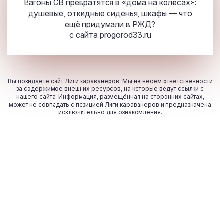
Вагоны СВ превратятся в «дома на колёсах»:
душевые, откидные сиденья, шкафы — что
ещё придумали в РЖД?
с сайта
progorod33.ru
Вы покидаете сайт Лиги караванеров. Мы не несём ответственности
за содержимое внешних ресурсов, на которые ведут ссылки с
нашего сайта. Информация, размещённая на сторонних сайтах,
может не совпадать с позицией Лиги караванеров и предназначена
исключительно для ознакомления.