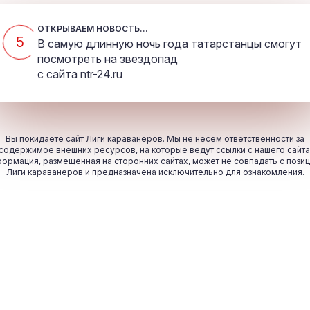
ОТКРЫВАЕМ НОВОСТЬ...
5
В самую длинную ночь года татарстанцы смогут
посмотреть на звездопад
с сайта
ntr-24.ru
Вы покидаете сайт Лиги караванеров. Мы не несём ответственности за
содержимое внешних ресурсов, на которые ведут ссылки с нашего сайта
ормация, размещённая на сторонних сайтах, может не совпадать с пози
Лиги караванеров и предназначена исключительно для ознакомления.