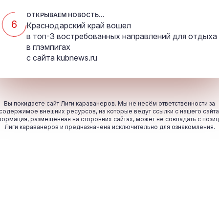
ОТКРЫВАЕМ НОВОСТЬ...
5
Краснодарский край вошел
в топ-3 востребованных направлений для отдыха
в глэмпигах
с сайта
kubnews.ru
Вы покидаете сайт Лиги караванеров. Мы не несём ответственности за
содержимое внешних ресурсов, на которые ведут ссылки с нашего сайта
ормация, размещённая на сторонних сайтах, может не совпадать с пози
Лиги караванеров и предназначена исключительно для ознакомления.