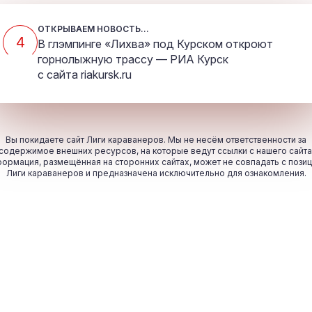
ОТКРЫВАЕМ НОВОСТЬ...
4
В глэмпинге «Лихва» под Курском откроют
горнолыжную трассу — РИА Курск
с сайта
riakursk.ru
Вы покидаете сайт Лиги караванеров. Мы не несём ответственности за
содержимое внешних ресурсов, на которые ведут ссылки с нашего сайта
ормация, размещённая на сторонних сайтах, может не совпадать с пози
Лиги караванеров и предназначена исключительно для ознакомления.