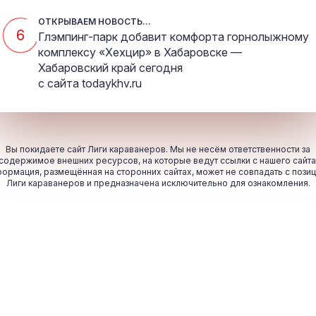
ОТКРЫВАЕМ НОВОСТЬ...
5
Глэмпинг-парк добавит комфорта горнолыжному
комплексу «Хехцир» в Хабаровске —
Хабаровский край сегодня
с сайта
todaykhv.ru
Вы покидаете сайт Лиги караванеров. Мы не несём ответственности за
содержимое внешних ресурсов, на которые ведут ссылки с нашего сайта
ормация, размещённая на сторонних сайтах, может не совпадать с пози
Лиги караванеров и предназначена исключительно для ознакомления.