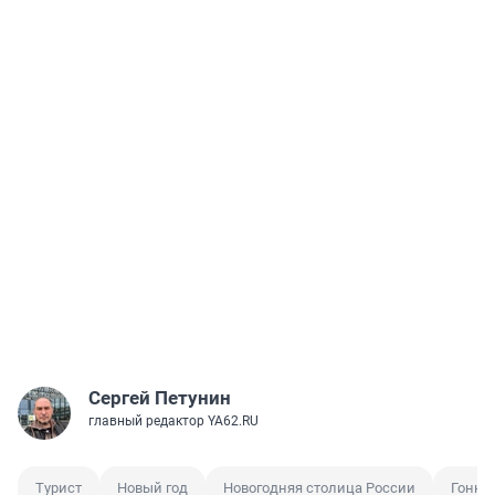
КОММЕНТАРИИ
0
Пока нет ни одного комментария.
Начните обсуждение первым!
Гость
Отправить
Войти