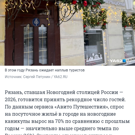
В этом году Рязань ожидает наплыв туристов
Источник: 
Сергей Петунин / YA62.RU
Рязань, ставшая Новогодней столицей России —
2026, готовится принять рекордное число гостей.
По данным сервиса «Авито Путешествия», спрос
на посуточное жильё в городе на новогодние
каникулы вырос на 70% по сравнению с прошлым
годом — значительно выше среднего темпа по