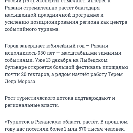
России (16%). Эксперты отмечают: интерес к
Рязани стремительно растёт благодаря
насыщенной праздничной программе и
усилению позиционирования региона как центра
событийного туризма.
Город завершает юбилейный год — Рязани
исполнилось 930 лет — масштабными зимними
событиями. Уже 13 декабря на Лыбедском
бульваре откроется большой фестиваль площадью
почти 20 гектаров, а рядом начнёт работу Терем
Деда Мороза.
Рост туристического потока подтверждают и
региональные власти.
«Турпоток в Рязанскую область растёт. В прошлом
году нас посетили более 1 млн 570 тысяч человек,